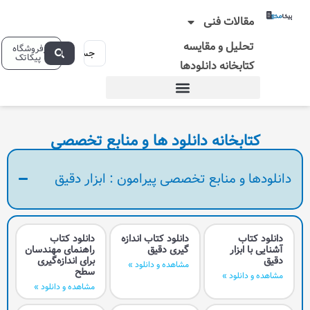
 فنی
و مقایسه
فروشگاه
پیکاتک
ه دانلودها
نه دانلود ها و منابع تخصصی
ابع تخصصی پیرامون : ابزار دقیق
دانلود کتاب اندازه
دانلود کتاب
گيری دقيق
راهنمای مهندسان
برای اندازه‌گیری
مشاهده و دانلود »
سطح
مشاهده و دانلود »