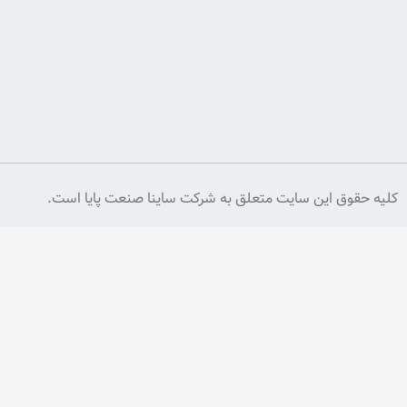
وارد
کنید
اشتراک
یت متعلق به شرکت ساینا صنعت پایا است.