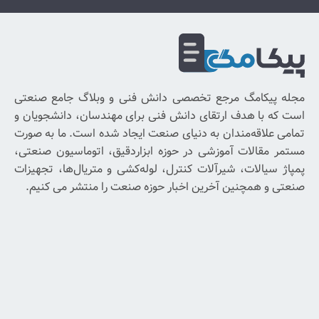
دریافت
شبکه
خبرنامه
های
اجتماعی
برای
رجع تخصصی دانش فنی و وبلاگ جامع صنعتی
با
رتقای دانش فنی برای مهندسان، دانشجویان و
خبر
ان به دنیای صنعت ایجاد شده است. ما به صورت
شدن
وزشی در حوزه ابزاردقیق، اتوماسیون صنعتی،
از
یرآلات کنترل، لوله‌کشی و متریال‌ها، تجهیزات
آخرین
آخرین اخبار حوزه صنعت را منتشر می کنیم.
اخبار
و
پیشنهادات
ما
ایمیل
خود
را