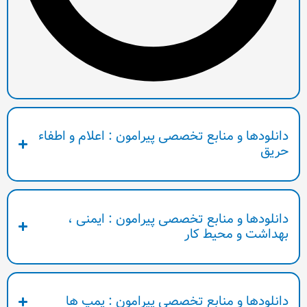
ابع تخصصی پیرامون : اعلام و اطفاء
ابع تخصصی پیرامون : ایمنی ،
یط کار
نابع تخصصی پیرامون : پمپ ها