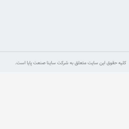
وارد
کنید
اشتراک
یت متعلق به شرکت ساینا صنعت پایا است.