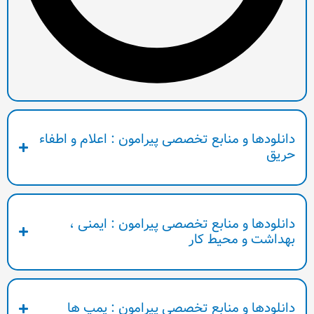
ابع تخصصی پیرامون : اعلام و اطفاء
ابع تخصصی پیرامون : ایمنی ،
یط کار
نابع تخصصی پیرامون : پمپ ها