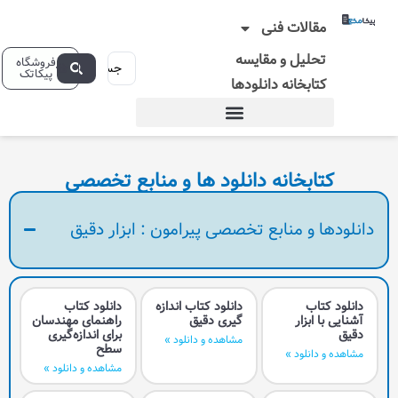
 فنی
و مقایسه
فروشگاه
پیکاتک
ه دانلودها
نه دانلود ها و منابع تخصصی
ابع تخصصی پیرامون : ابزار دقیق
دانلود کتاب اندازه
دانلود کتاب
گيری دقيق
راهنمای مهندسان
برای اندازه‌گیری
مشاهده و دانلود »
سطح
مشاهده و دانلود »