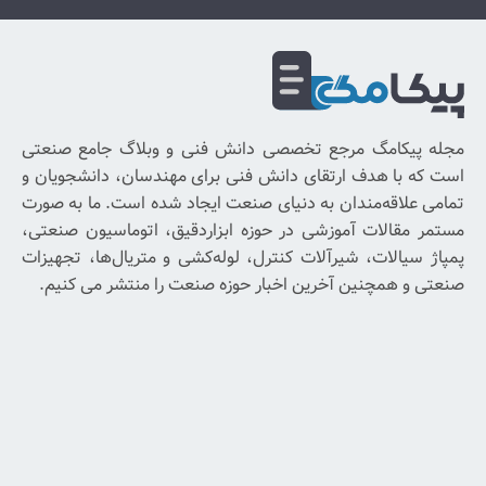
دریافت
شبکه
خبرنامه
های
اجتماعی
برای
رجع تخصصی دانش فنی و وبلاگ جامع صنعتی
با
رتقای دانش فنی برای مهندسان، دانشجویان و
خبر
ان به دنیای صنعت ایجاد شده است. ما به صورت
شدن
وزشی در حوزه ابزاردقیق، اتوماسیون صنعتی،
از
یرآلات کنترل، لوله‌کشی و متریال‌ها، تجهیزات
آخرین
آخرین اخبار حوزه صنعت را منتشر می کنیم.
اخبار
و
پیشنهادات
ما
ایمیل
خود
را