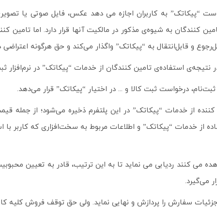
 ممکن است “پیکاتک” به کاربران اجازه می دهد عکس، فایل صوتی یا تصویر
ن کنندگان به شیوه‌ی مذکور در مالکیت آنها قرار دارد. اما تامین کننده 
ابل‌رجوع و قابل‌انتقال به “پیکاتک” واگذار می‌کند و حق هرگونه اعترا
ام، درخواست ثبت کالا و ... در اختیار “پیکاتک” قرار می‌‌دهد.
کننده از خدمات “پیکاتک” در این پلتفرم ذخیره می‌‌شود؛ از جمله قیم
 از خدمات “پیکاتک” و اطلاعات مربوط به سخت‌افزاری که کاربر با اس
گان مشاهده می کنند ردیابی می نماید تا به این ترتیب، قادر به تعیین مح
 می‌گیرد.