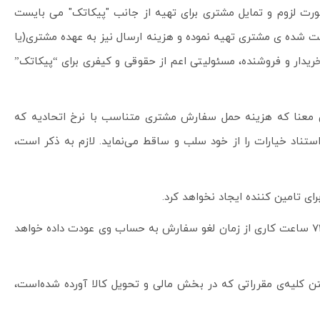
صورت لزوم و تمایل مشتری برای تهیه از جانب "پیکاتک" می بایست
بت شده ی مشتری تهیه نموده و هزینه ارسال نیز به عهده مشتری(یا
ریدار و فروشنده، مسئولیتی اعم از حقوقی و کیفری برای “پیکاتک”
دین معنا که هزینه حمل سفارش مشتری متناسب با نرخ اتحادیه که
ناد خیارات را از خود سلب و ساقط می‌‌نماید. لازم به ذکر است،
تبصره 5-3: در صورتی که مشتری به هر دلیلی درخواست خود را تا دو ساعت بعد از زمان ثبت سفارش لغو نماید، وجه واریزی او حداکثر تا 72 ساعت کاری از زمان لغو سفارش به حساب وی عودت داده خواهد
گرفتن کلیه‌ی مقرراتی که در بخش مالی و تحویل کالا آورده شده‌است،