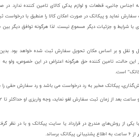
ه اجناس جانبی، قطعات و لوازم‌ یدکی کالای تامین کننده ندارد. در 
ت سفارش نماید و پیکاتک در صورت امکان کالا را منطبق با درخواست ث
 با شرایط و جزئیات دیگر مسموع نیست. لذا هرگونه توافق دیگر بین خ
 های حمل و نقل و بر اساس مکان تحویل سفارش ثبت شده خواهد بود. ب
ین حالت، تامین کننده حق هرگونه اعتراض در این خصوص، ولو به است
کاتک” است.
ه را با یکی از روش‌های مندرج در قرارداد یا سایت پیکاتک و با در نظر 
رساند.