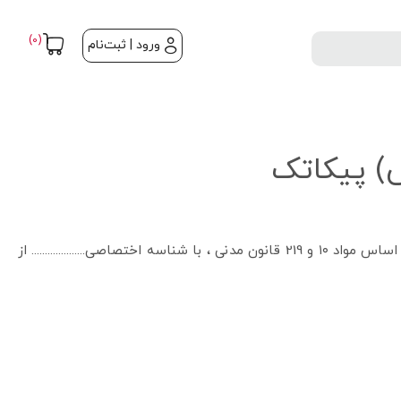
(0)
ورود | ثبت‌نام
س) پیکاتک
این قرارداد با تبعیت از کلیه قوانین و مقررات جمهوری اسلامی ایران، و به طور خاص قانون تجارت الکترونیک و آیین نامه های مربوطه، بر اساس مواد ۱۰ و 219 قانون مدنی ، با شناسه اختصاصی.................... از