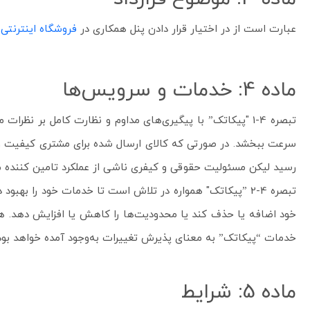
عبارت است از در اختیار قرار دادن پنل همکاری در
فروشگاه اینترنتی
ماده 4: خدمات و سرویس‌ها
تبصره 4-1 "پیکاتک” با پیگیری‌های مداوم و نظارت کامل بر
سرعت ببخشد. در صورتی که کالای ارسال شده برای مشتری کیفیت و 
رسید لیکن مسئولیت حقوقی و کیفری ناشی از عملکرد تامین کننده
تبصره 4-2 ”پیکاتک" همواره در تلاش است تا خدمات خود را ب
خود اضافه یا حذف کند یا محدودیت‌ها را کاهش یا افزایش دهد. هم
خدمات “پیکاتک” به معنای پذیرش تغییرات به‌وجود آمده خواهد بود
ماده 5: شرایط