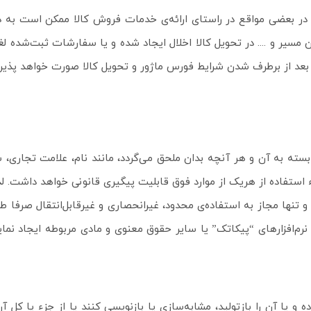
کن در بعضی مواقع در راستای ارائه‌ی خدمات فروش کالا ممکن است به دل
یر و .... در تحویل کالا اخلال ایجاد شده و یا سفارشات ثبت‌شده ل
د از برطرف شدن شرایط فورس ماژور و تحویل کالا صورت خواهد پذیر
بسته به آن و هر آنچه بدان ملحق می‌گردد، مانند نام، علامت تجاری، س
ستفاده از هریک از موارد فوق قابلیت پیگیری قانونی خواهد داشت. لذ
تنها مجاز به استفاده‌ی محدود، غیرانحصاری و غیرقابل‌انتقال صرفا 
افزارهای “پیکاتک” یا سایر حقوق معنوی و مادی مربوطه ایجاد نماید یا 
غییر داده و یا آن را بازتولید، مشابه‌سازی یا بازنویسی کنند یا از جزء یا 