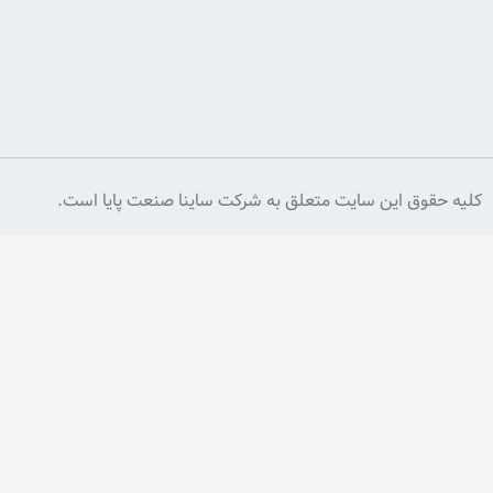
کنید
اشتراک
یت متعلق به شرکت ساینا صنعت پایا است.