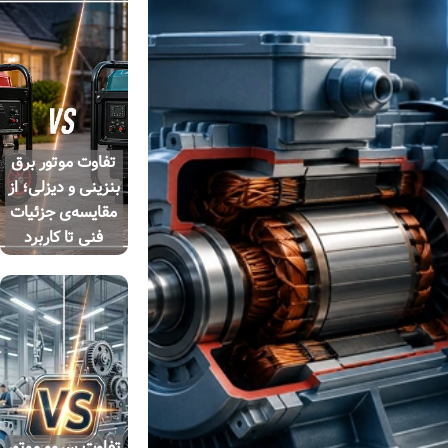
تفاوت موتور برق
بنزینی و دیزلی؛ از
مقایسه‌ی جزئیات
فنی تا کاربرد
تفاوت سروو موتور