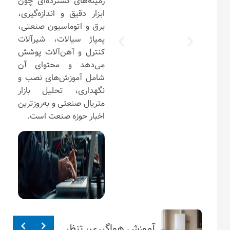
زمینه‌های گسترده‌ای چون
ابزار دقیق و اندازه‌گیری،
برق و اتوماسیون صنعتی،
پمپاژ سیالات، شیرآلات
کنترل و آهن‌آلات پوشش
می‌دهد و محتوای آن
شامل آموزش‌های نصب و
نگهداری، تحلیل بازار
متریال صنعتی و به‌روزترین
اخبار حوزه صنعت است.
آموزش هواگیری، تنظیم و تست شیر اطمینان آبگرمکن + راهن
تفاوت واشر و گسکت چیست؟ راهکارهای فنی شناسایی واشر و گسکت
تفاوت ریلیف ولو و سیفتی ولو چیست؟