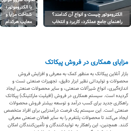
با الکتروموتور؛
ست و انواع آن کدامند؟
شناخت مزایا و
لکرد، کاربرد و انتخاب
معایب هرکدام
ی در فروش پیکاتک
تک به منظور کمک به معرفی و افزایش فروش
تی نظیر ابزار دقیق، تجهیزات صنعتی تست و
ع شیرآلات صنعتی، و سایر محصولات صنعتی ایجاد
م همکاری در فروش (افیلیت مارکتینگ) پیکاتک
ی کسب درآمد و توسعه بیشتر فروش محصولات
سیستم یک فرصت درآمدزایی برای افراد متخصص
حصولات پلتفرم را به سایر فعالان صنعتی معرفی
راهکار به تولیدکنندگان و تأمین‌کنندگان امکان