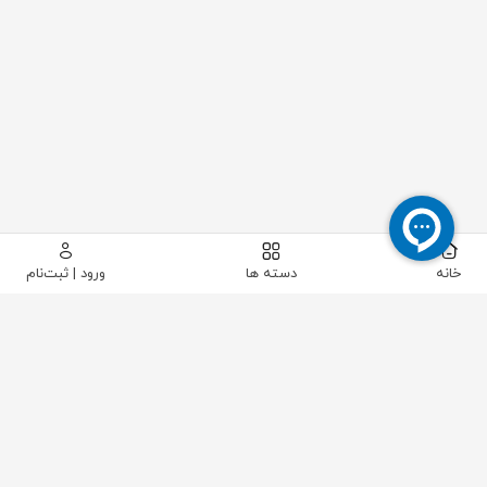
خانه
دسته ها
ورود | ثبت‌نام
✅ 18160220
کالاهای در حال فروش
درباره فروشنده
مرتب سازی:
پیشفرض
ارزان‌ترین
گران‌ترین
جدید‌ترین