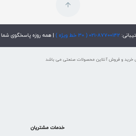
یبانی:
87700142-021 ( 30 خط ویژه )
| همه روزه پاسخگوی شما
 خرید و فروش آنلاین محصولات صنعتی می باشد
خدمات مشتریان