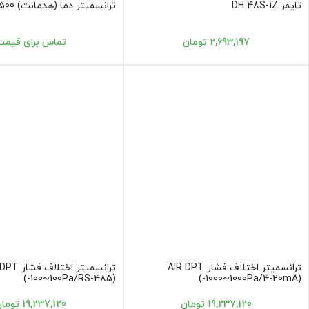
تایمر DH 48S-1Z
ترانسمیتر دما (هدمانت) ATO-ST500
2,693,197 تومان
تماس برای قیمت
ترانسمیتر اختلاف فشار AIR DPT
ترانسمیتر اختلا
(-100~100Pa/RS-485)
(-1000~1000Pa/4-20mA)
19,237,120 تومان
19,237,120 تومان