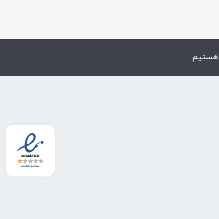
 هستیم.