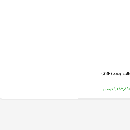
1,086,8 تومان