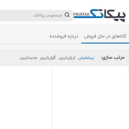
دسته بندی کالاها
تولید کنندگان
ثبت نام تامین کننده
❇️18161004
کالاهای در حال فروش
درباره فروشنده
مرتب سازی:
پیشفرض
ارزان‌ترین
گران‌ترین
جدید‌ترین