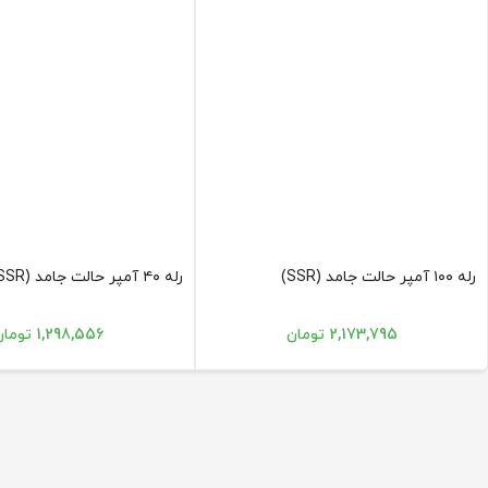
رله ۱۰۰ آمپر حالت جامد (SSR)
رله ۴۰ آمپر حالت جامد (SSR)
2,173,795 تومان
1,298,556 تومان