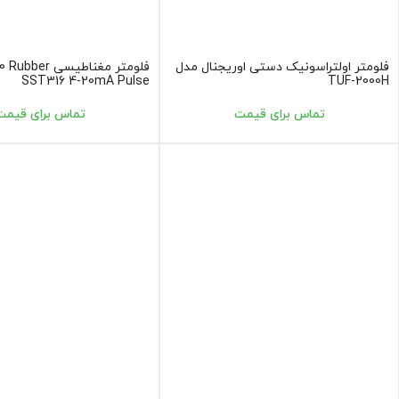
فلومتر اولتراسونیک دستی اوریجنال مدل
فلومتر مغناطیسی ber
SST316 4-20mA Pulse
TUF-2000H
تماس برای قیمت
تماس برای قیمت