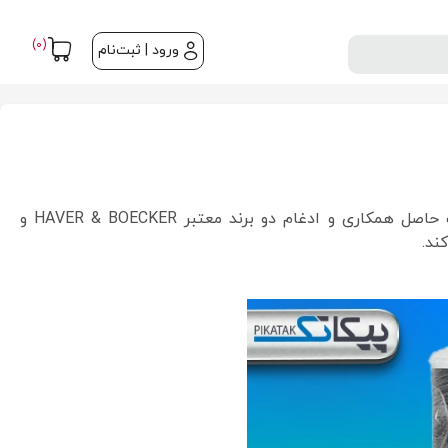
(0)
ورود | ثبت‌نام
از برندهای تخصصی آلمانی در زمینه ماشین‌آلات بسته‌بندی صنعتی و سیستم‌های پرکن مواد پودری و گرانولی است. این شرکت حاصل همکاری و ادغام دو برند معتبر HAVER & BOECKER و