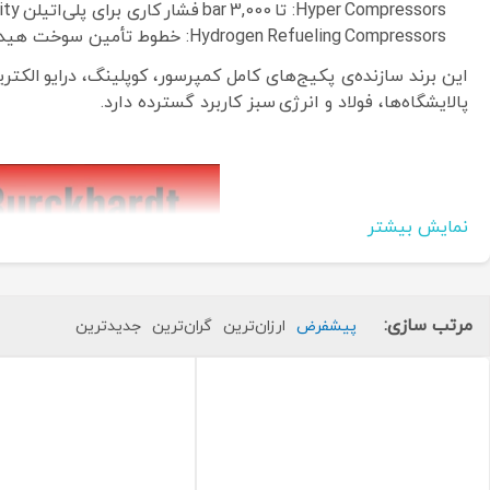
Hyper Compressors: تا 3,000 bar فشار کاری برای پلی‌اتیلن High-Density
Hydrogen Refueling Compressors: خطوط تأمین سوخت هیدروژنی و نیروگاه سبز
پالایشگاه‌ها، فولاد و انرژی سبز کاربرد گسترده دارد.
نمایش بیشتر
مرتب سازی:
پیشفرض
ارزان‌ترین
گران‌ترین
جدید‌ترین