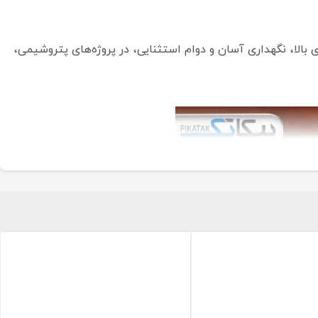
 درایو الکتریکی، کولر میان‌مرحله‌ای و سیستم کنترل PLC است و به دلیل بهره‌وری بالا، نگهداری آسان و دوام استثنایی، در پروژه‌های پتروشیمی،