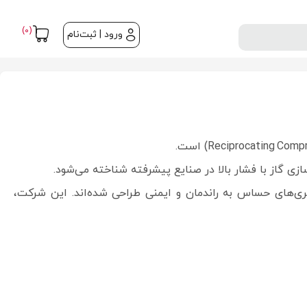
(0)
ورود | ثبت‌نام
فرآیندی، هیدروژن، گاز طبیعی (NG)، CO₂، نیتروژن و متانول در کاربری‌های حساس به راندمان و ایمنی طراحی شده‌اند. این شرکت،