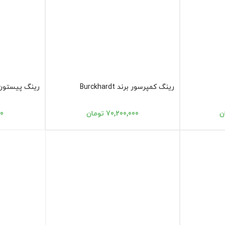
رینگ کمپرسور برند Burckhardt
رینگ پیستون
70,200,000 تومان
00