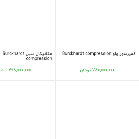
کمپرسور ولو Burckhardt compression
مکانیکال سیل Burckhardt
compression
780,000,000 تومان
468,000,000 تومان