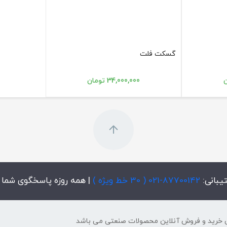
گسکت فلت
34,000,000 تومان
یبانی:
87700142-021 ( 30 خط ویژه )
| همه روزه پاسخگوی شما
 خرید و فروش آنلاین محصولات صنعتی می باشد