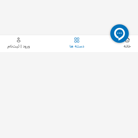
خانه
دسته ها
ورود | ثبت‌نام
بستن
مشاهده محصول
حذف فیلتر
تولید کننده ها
کشور سازنده
وضیعت محصول