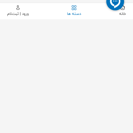
خانه
دسته ها
ورود | ثبت‌نام
بستن
مشاهده محصول
حذف فیلتر
محدوده قیمت مورد نظر
فقط کالاهای موجود
تولید کننده ها
کشور سازنده
وضیعت محصول