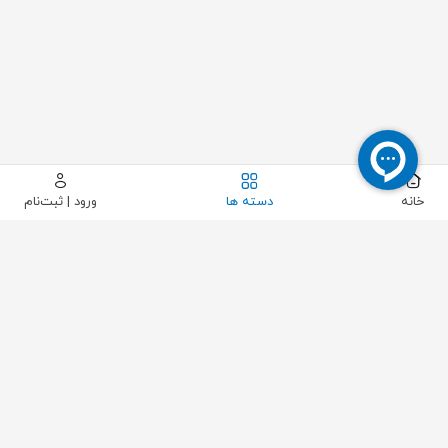
خانه
دسته ها
ورود | ثبت‌نام
بستن
مشاهده محصول
حذف فیلتر
محدوده قیمت مورد نظر
فقط کالاهای موجود
تولید کننده ها