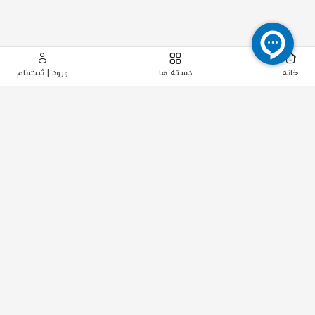
خانه
دسته ها
ورود | ثبت‌نام
ETI
شرکت ETI
شرکت ETI در سال 1950 در کشور اسلوونی تأسیس شد.این
شرکت ارائه دهنده محصولات و خدمات در زمینه تأسیسات