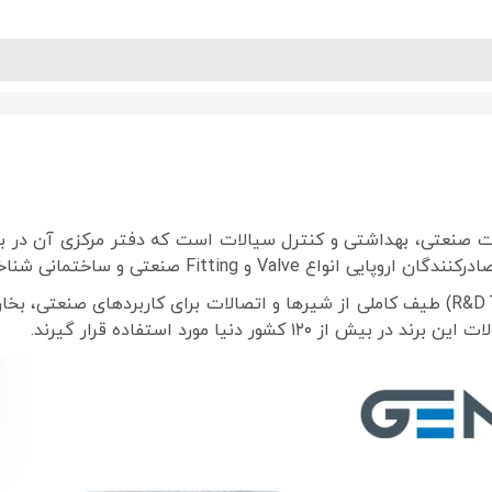
پنل آموزش
پیکامگ
تبدیل واحد
GENEBRE Group با تکیه بر تحقیق و توسعه داخلی (R&D Team Spain) طیف کاملی از شیرها و اتصال
ور دنیا مورد استفاده قرار گیرند.