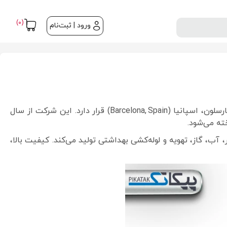
(0)
ورود | ثبت‌نام
یکی از نام‌های معتبر و خوش‌سابقه در صنعت اتصالات و شیرآلات صنعتی، بهداشتی و کنترل سیالات است که دفتر مرکزی آن در بارسلون، اسپانیا (Barcelona, Spain) قرار دارد. این شرکت از سال
ات برای کاربردهای صنعتی، بخار، آب، گاز، تهویه و لوله‌کشی بهداشتی تولید می‌کند. کیفیت بالا،