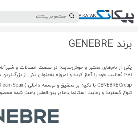
دسته بندی کالاها
تولید کنندگان
ثبت نام تامین کننده
GENEBRE
برند GENEBRE
1981 فعالیت خود را آغاز کرده و امروزه به‌عنوان یکی از بزرگ‌ترین صادرکنندگان اروپایی انواع Valve و Fitting صنعتی و ساختمانی شناخته می‌شود.
تنوع گسترده و رعایت استانداردهای بین‌المللی باعث شده محصولات این برند در بیش از ۱۲۰ کش