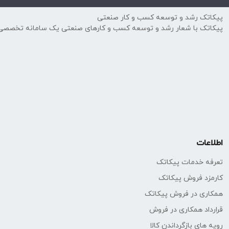
🔹 سیستم‌های خنک‌کننده و گرمایشی (HVAC)
پیکاتک رشد و توسعه کسب و کار صنعتی
🔹 صنایع شیمیایی، غذایی و دارویی
پیکاتک با شعار رشد و توسعه کسب و کارهای صنعتی یک سامانه تخصصی
🔹 پروژه‌های ساختمانی، تأسیسات شهری و تصفیه‌خانه‌ها
جمع‌بندی
محصولات Genebre به‌خاطر تأمین سریع، کیفیت ریخته‌گری عالی و تنوع سایز از ¼ اینچ تا DN 300، گزینه‌ای مطمئن برای پروژه‌های پایپینگ و اتوماسیون سیالات به‌شمار می‌روند.
اطلاعات
تعرفه خدمات پیکاتک
کارمزد فروش پیکاتک
همکاری در فروش پیکاتک
قرارداد همکاری در فروش
رویه های بازگرداندن کالا