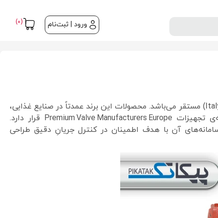
(0)
ورود | ثبت‌نام
یکی از تولیدکنندگان معتبر شیرآلات صنعتی، تزریق، و اتصالات خاص برای کاربردهای بهداشتی و فرایندی است که در کشور ایتالیا (Italy) مستقر می‌باشد. محصولات این برند عمدتاً در صنایع غذایی،
دارویی، شیمیایی و آب و فاضلاب به کار می‌روند و به علت کیفیت ساخت بالا و انطباق با استانداردهای اروپایی، در دسته‌ی تجهیزات Premium Valve Manufacturers Europe قرار دارد.
ص داشته و سامانه‌های آن با هدف اطمینان در کنترل جریانِ دقیق طراحی