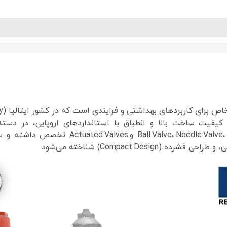
پنل آموزش
پیکامگ
تبدیل واحد
و Actuated Valves تخص
Compact D) شناخته می‌شود.