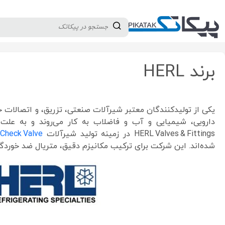
دسته بندی کالاها
تولید کنندگان
ثبت نام تامین کننده
HERL
برند HERL
HERL Valves & Fittings در زمینه تولید شیرآلات Ball Valve، Needle Valve،
Check Valve
شده‌اند. این شرکت برای ترکیب مکانیزم دقیق، متریال ضد خوردگی، و طراحی فشرده (esign