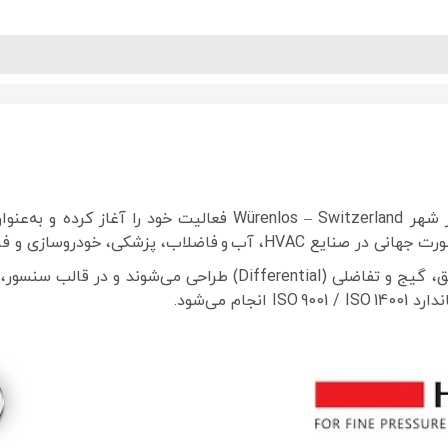
پنل آموزش
پیکامگ
تبدیل واحد
دروسازی و فرآیندهای صنعتی حضور فعالی دارد.
محصولات HUBA Control اساساً برای اندازه‌گیری دقیق فشار مطلق، گیج
می‌شود.