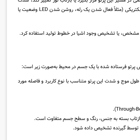
ی در مسیر این پرتو قرار بگیرد یا بازتاب نور تغییر کند، شدت
نوری که به گیرنده می‌رسد، کاهش یا افزایش می‌یابد. مدار پردازش این تغییر را به عنوان رخداد تشخیص جسم تفسیر کرده و خروجی الکتریکی (مثلاً فعال شدن یک رله، روشن شدن LED وضعیت یا
یر مشخص، یا تشخیص وجود اشیا در خطوط تولید استفاده کرد.
نش پرتو فرستاده شده با یک جسم در محیط به‌صورت زیر است:
و جهت‌دار را گسیل می‌کند. طول موج و شدت این پرتو متناسب با نوع کاربرد و فاصله مورد
اند توسط گیرنده تشخیص داده شود.