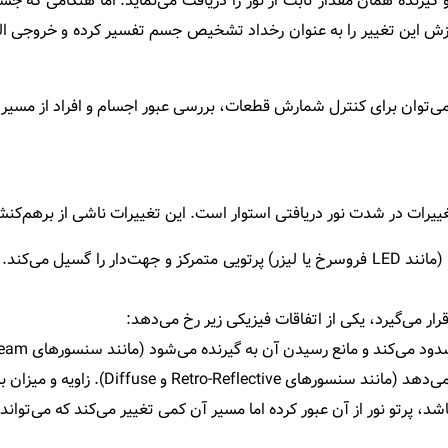
گیرنده همان مقدار ثابت از نور را دریافت می‌نماید. اما هنگامی که جسم
 می‌توان برای کنترل شمارش قطعات، بررسی عبور اجسام و افراد از مس
تغییرات در شدت نور دریافتی استوار است. این تغییرات ناشی از برهم‌ک
بخش فرستنده با استفاده از یک منبع نور (مانند LED فروسرخ یا لیزر) پرتویی متمرکز 
ر می‌گیرد، یکی از اتفاقات فیزیکی زیر رخ می‌دهد:
می‌کند و مانع رسیدن آن به گیرنده می‌شود (مانند سنسورهای Through-Beam).
. زاویه و میزان بازتاب بسته به جنس، رنگ و سطح جسم متفاوت است.
د، پرتو نور از آن عبور کرده اما مسیر آن کمی تغییر می‌کند که می‌تو