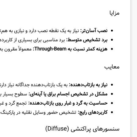
مزایا
نصب آسان‌تر:
نیاز به یک نقطه نصب دارد و نیازی به هم‌
برد تشخیص متوسط:
برد مناسبی برای بسیاری از کاربرد
هزینه کمتر نسبت به
Through-Beam
:
معمولاً مقرون به
معایب
نیاز به بازتاب‌دهنده:
به یک بازتاب‌دهنده جداگانه نیاز دارن
مشکل در تشخیص اجسام براق یا آینه‌ای:
سطوح بسیار برا
حساسیت به گرد و غبار روی بازتاب‌دهنده:
تجمع گرد و غبا
کاربردهای رایج:
تشخیص حضور وسایل نقلیه در پارکینگ‌ه
سنسورهای پراکنشی (Diffuse)