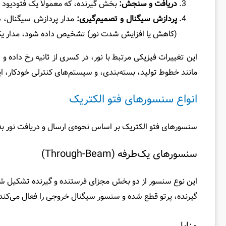
دریافت و سنجش:
بخش گیرنده، که معمولاً یک فتودیود ی
پردازش سیگنال و تصمیم‌گیری:
مدار پردازش سیگنال، داد
(کاهش یا افزایش شدت نور) تشخیص داده شود، مدار یک
این تغییرات فیزیکی مرتبط با نور، در کسری از ثانیه رخ داد
مانند خطوط تولید، بسته‌بندی، و سیستم‌های کنترلی خودکار، اید
انواع سنسورهای فتو الکتریک
سنسورهای فتو الکتریک بر اساس نحوه‌ی ارسال و دریافت نور ب
سنسورهای یک‌طرفه (Through-Beam)
این نوع سنسور از دو بخش مجزای فرستنده و گیرنده تشکیل شده 
گیرنده، پرتو قطع شده و سنسور سیگنال خروجی را فعال می‌کند
مزایا