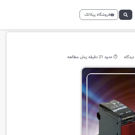
فروشگاه پیکاتک
دیدگاه
⏱️ حدود 21 دقیقه زمان مطالعه