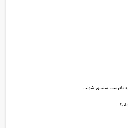
کرد نادرست سنسور شوند.
اتیک.