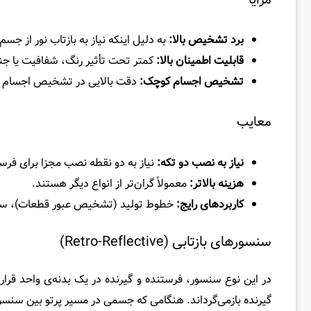
برد تشخیص بالا:
به دلیل اینکه نیاز به بازتاب نور از جس
قابلیت اطمینان بالا:
کمتر تحت تأثیر رنگ، شفافیت یا ج
تشخیص اجسام کوچک:
دقت بالایی در تشخیص اجسام ک
معایب
نیاز به نصب دو تکه:
نیاز به دو نقطه نصب مجزا برای فرس
هزینه بالاتر:
معمولاً گران‌تر از انواع دیگر هستند.
کاربردهای رایج:
خطوط تولید (تشخیص عبور قطعات)، سیست
سنسورهای بازتابی (Retro-Reflective)
در این نوع سنسور، فرستنده و گیرنده در یک بدنه‌ی واحد قرار
گیرنده بازمی‌گرداند. هنگامی که جسمی در مسیر پرتو بین سنسور