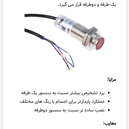
گ
طرفه قرار می‌ گیرد.
س
ک
ت
ت
ف
ا
و
ت
ر
ی
ل
خیص بیشتر نسبت به سنسور یک‌ طرفه
ی
 پایدارتر برای اجسام با رنگ‌ های مختلف
ف
ده‌ تر نسبت به سنسور دوطرفه
و
ل
و