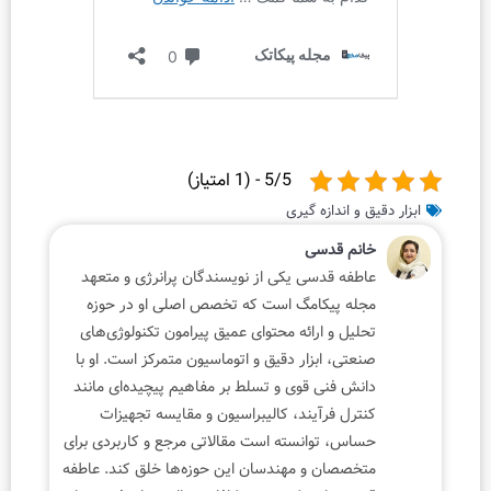
5/5 - (1 امتیاز)
 اندازه گیری
م قدسی
ه قدسی یکی از نویسندگان پرانرژی و متعهد
ه پیکامگ است که تخصص اصلی او در حوزه
ل و ارائه محتوای عمیق پیرامون تکنولوژی‌های
ی، ابزار دقیق و اتوماسیون متمرکز است. او با
 فنی قوی و تسلط بر مفاهیم پیچیده‌ای مانند
ل فرآیند، کالیبراسیون و مقایسه تجهیزات
س، توانسته است مقالاتی مرجع و کاربردی برای
صصان و مهندسان این حوزه‌ها خلق کند. عاطفه