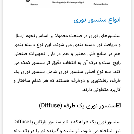
را
ه
ور نوری
ن
م
ا
ری در صنعت معمولا بر اساس نحوه ارسال
ی
 دسته‌ بندی می‌ شوند. این نوع دسته‌ بندی
ن
 فنی معتبر و هم در بازار تجهیزات صنعتی
ص
رک آن به انتخاب دقیق‌ تر سنسور کمک می‌
ب
 اصلی سنسور نوری شامل سنسور نوری یک‌
ت
وری و دوطرفه هستند که هر کدام ساختار و
ف
ی دارند.
ا
و
 یک‌ طرفه (Diffuse)
ت
و
سنسور نوری یک‌ طرفه که با نام سنسور بازتابی یا Diffuse
ا
ی‌ شود، فرستنده و گیرنده نور را در یک بدنه
ش