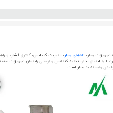
پنل آموزش
پیکامگ
تبدیل واحد
تله‌های بخار
، مدیریت کندانس، کنترل فشار، و را
 با انتقال بخار، تخلیه کندانس و ارتقای راندمان تجهیزات صنعتی 
ولیدی وابسته به بخار است.