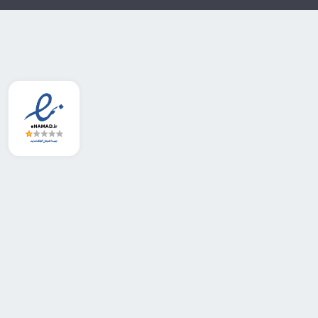
تله بخار، تجهیزات جانبی بخار، و سیستم‌های