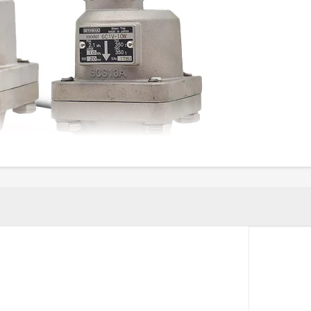
ساس اطلاعات موجود در سایت رسمی، شرکت MIYAWAKI دهه‌هاست که در حوزه طراحی و تولید تجهیزات