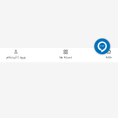
خانه
دسته ها
ورود | ثبت‌نام
MOORE PRODUCTS