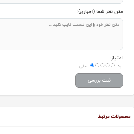
متن نظر شما (اجباری):
امتیاز:
بد
عالی
ثبت بررسی
محصولات مرتبط