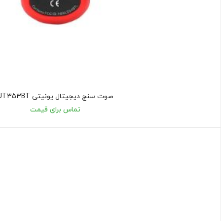
صوت سنج دیجیتال یونیتی UT353BT
تماس برای قیمت