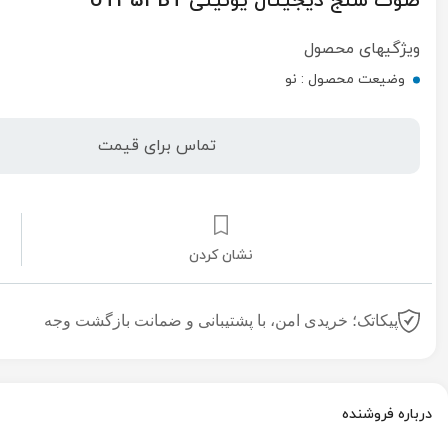
صوت سنج دیجیتال یونیتی UT353BT
ویژگیهای محصول
وضیعت محصول :
نو
تماس برای قیمت
نشان کردن
پیکاتک؛ خریدی امن، با پشتیبانی و ضمانت بازگشت وجه
درباره فروشنده