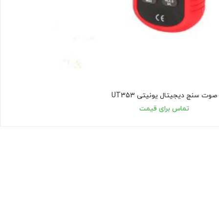
صوت سنج دیجیتال یونیتی UT353
تماس برای قیمت