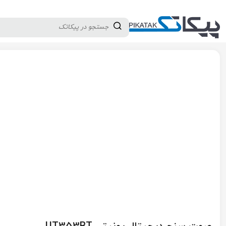
دسته بندی کالاها
تولید کنندگان
ثبت نام تامین کننده
پیکاتک
/
تجهیزات تست و اندازه گیری
/
پارامترهای فیزیکی و محیطی
/
صو