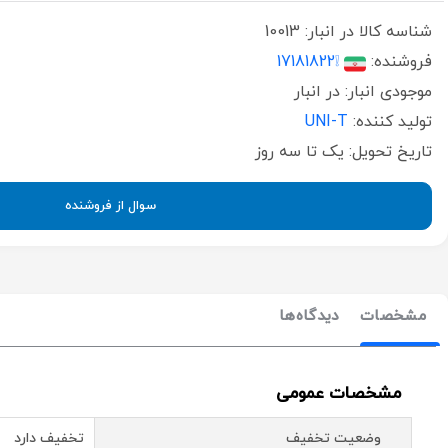
شناسه کالا در انبار:
10013
فروشنده:
❕17181822
موجودی انبار:
در انبار
تولید کننده:
UNI-T
تاریخ تحویل:
یک تا سه روز
سوال از فروشنده
مشخصات
دیدگاه‌ها
مشخصات عمومی
وضعیت تخفیف
تخفیف دارد