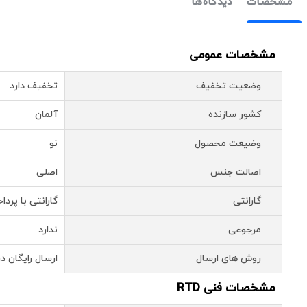
مشخصات
دیدگاه‌ها
مشخصات عمومی
وضعیت تخفیف
تخفیف دارد
کشور سازنده
آلمان
وضیعت محصول
نو
اصالت جنس
اصلی
گارانتی
گارانتی با پرد
مرجوعی
ندارد
روش های ارسال
ارسال رایگان د
مشخصات فنی RTD