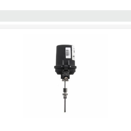
پنل آموزش
پیکامگ
تبدیل واحد