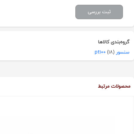
ثبت بررسی
گروه‌بندی کالاها
سنسور pt100
(18)
محصولات مرتبط