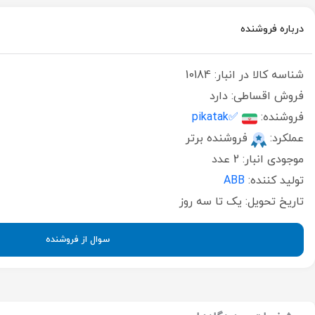
درباره فروشنده
شناسه کالا در انبار:
10184
فروش اقساطی:
دارد
فروشنده:
✅pikatak
عملکرد:
فروشنده برتر
موجودی انبار:
2 عدد
تولید کننده:
ABB
تاریخ تحویل:
یک تا سه روز
سوال از فروشنده