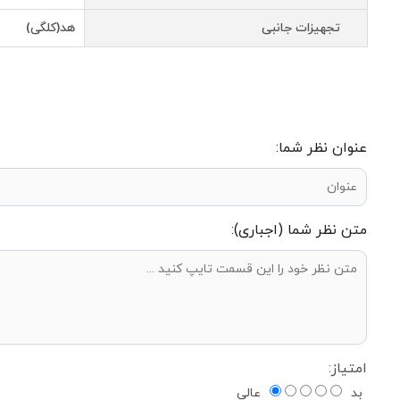
تجهیزات جانبی
هد(کلگی)
عنوان نظر شما:
متن نظر شما (اجباری):
امتیاز:
بد
عالی