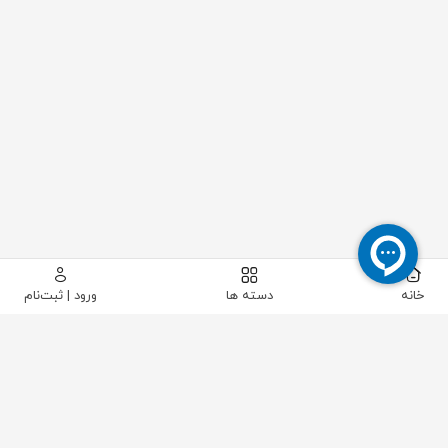
خانه
دسته ها
ورود | ثبت‌نام
پیکاتک
/
ابزار دقیق
/
فشار
/
گیج فشار
/
گیج اختلاف فشار دوایر رنج 3 کیلوپاسکال