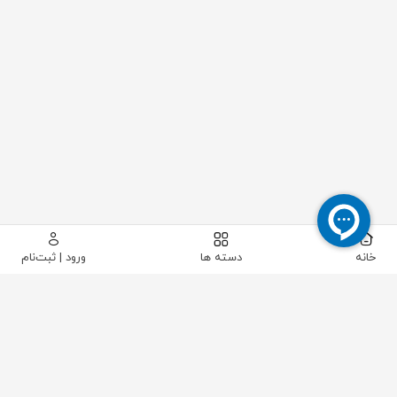
خانه
دسته ها
ورود | ثبت‌نام
پیکاتک
/
ابزار دقیق
/
دما
/
سوئیچ دما
/
سوئیچ دما کپیلاری دار SAUTER