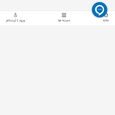
خانه
دسته ها
ورود | ثبت‌نام
پیکاتک
/
شیرآلات صنعتی
/
شیرآلات پایپینگ
/
شیر پروانه ای
/
شیر پروانه لاگ گیربکسی "6 فاراب