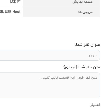
صفحه نمایش
"4 LCD
خروجی ها
SB, USB Host
عنوان نظر شما:
متن نظر شما (اجباری):
امتیاز: