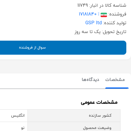
شناسه کالا در انبار:
11749
فروشنده:
❕ 17181840
تولید کننده:
GSP ltd
تاریخ تحویل:
یک تا سه روز
سوال از فروشنده
مشخصات
دیدگاه‌ها
مشخصات عمومی
کشور سازنده
انگلیس
وضیعت محصول
نو