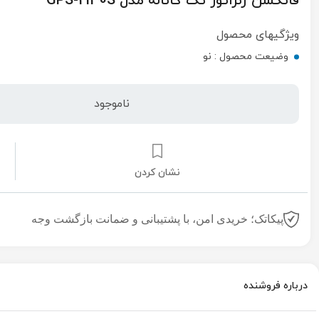
فانکشن ژنراتور تک کاناله مدل GPS-2130S
ویژگیهای محصول
وضیعت محصول :
نو
ناموجود
نشان کردن
پیکاتک؛ خریدی امن، با پشتیبانی و ضمانت بازگشت وجه
درباره فروشنده