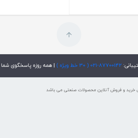
یبانی:
87700142-021 ( 30 خط ویژه )
| همه روزه پاسخگوی شما
 خرید و فروش آنلاین محصولات صنعتی می باشد