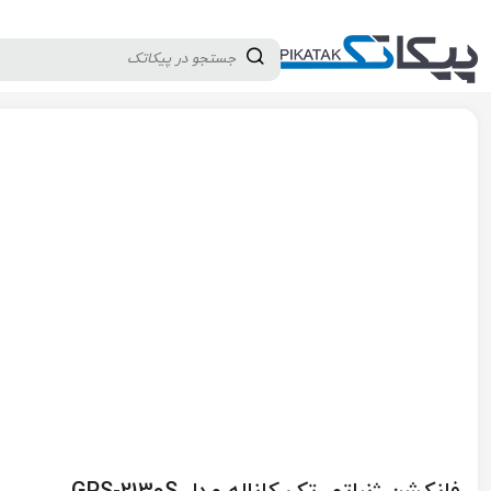
دسته بندی کالاها
تولید کنندگان
ثبت نام تامین کننده
پیکاتک
/
تجهیزات تست و اندازه گیری
/
الکترونیک
/
فانکشن ژنراتور
/
فانکشن