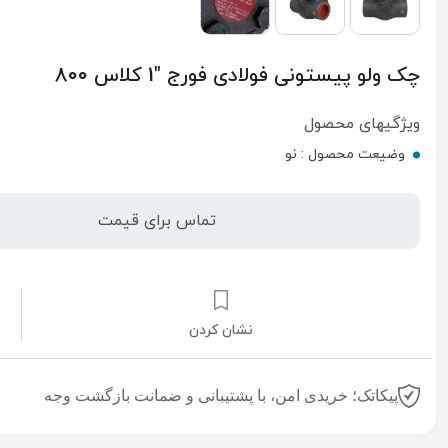
چک ولو پیستونی فولادی فورج "1 کلاس 800
ویژگیهای محصول
وضیعت محصول :
نو
تماس برای قیمت
نشان کردن
پیکاتک؛ خریدی امن، با پشتیبانی و ضمانت بازگشت وجه