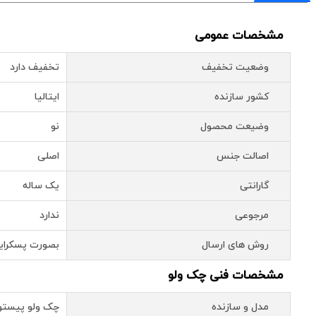
مشخصات عمومی
وضعیت تخفیف
تخفیف دارد
کشور سازنده
ایتالیا
وضیعت محصول
نو
اصالت جنس
اصلی
گارانتی
یک ساله
مرجوعی
ندارد
روش های ارسال
بصورت پسکرای
مشخصات فنی چک ولو
مدل و سازنده
چک ولو پیستونی فو