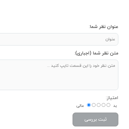
عنوان نظر شما:
متن نظر شما (اجباری):
امتیاز:
بد
عالی
ثبت بررسی