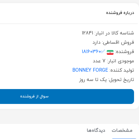
درباره فروشنده
شناسه کالا در انبار:
12841
فروش اقساطی:
دارد
فروشنده:
✅18160360
موجودی انبار:
7 عدد
تولید کننده:
BONNEY FORGE
تاریخ تحویل:
یک تا سه روز
سوال از فروشنده
مشخصات
دیدگاه‌ها