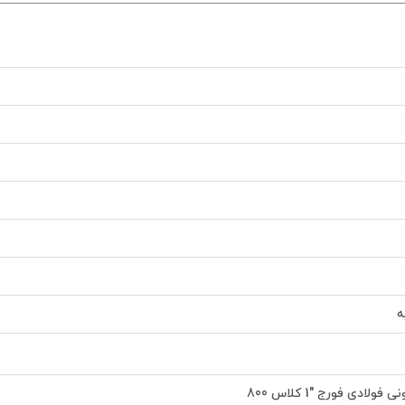
ه
لادی فورج "1 کلاس 800