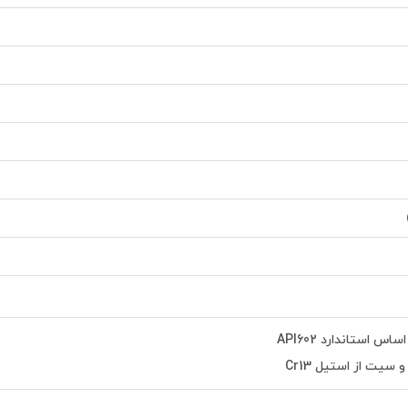
س استاندارد API602
سیت از استیل Cr13