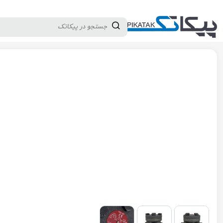
دسته بندی کالاها
تولید کنندگان
ثبت نام تامین کننده
پیکاتک
/
شیرآلات صنعتی
/
شیرآلات پایپینگ
/
شیر یکطرفه (چک ولو)
/
چک