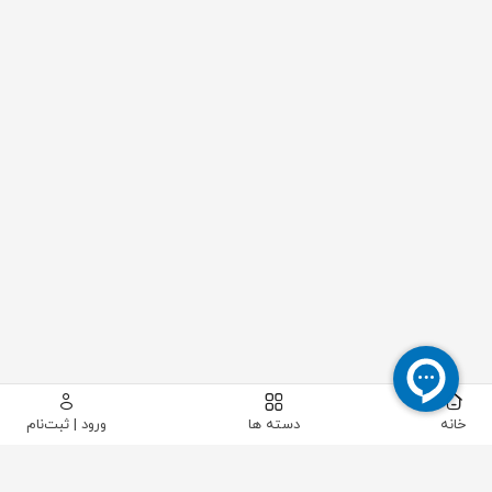
خانه
دسته ها
ورود | ثبت‌نام
پیکاتک
/
لوله و اتصالات
/
فلنج
/
فلنج کور
/