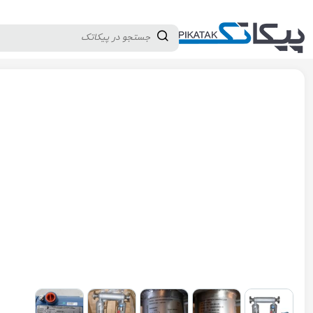
دسته بندی کالاها
تولید کنندگان
ثبت نام تامین کننده
پیکاتک
/
ابزار دقیق
/
جریان
/
فلومتر
/
فلومتر کوریولیس میکروموشن سایز 