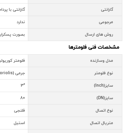
گارانتی
گارانتی با پرد
مرجوعی
ندارد
روش های ارسال
بصورت پسکرای
مشخصات فنی فلومترها
مدل وسازنده
فلومتر کوریولیس میکروم
نوع فلومتر
جرمی (Coriolis)
سایز(Inch)
"3
سایز(DN)
80
نوع اتصال
فلنجی
متریال اتصال
استیل