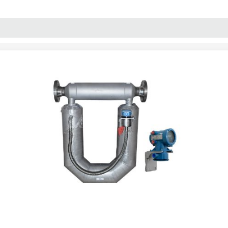
پنل آموزش
پیکامگ
تبدیل واحد
"3