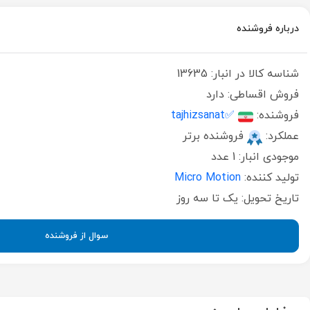
درباره فروشنده
شناسه کالا در انبار:
13635
فروش اقساطی:
دارد
فروشنده:
✅tajhizsanat
عملکرد:
فروشنده برتر
موجودی انبار:
1 عدد
تولید کننده:
Micro Motion
تاریخ تحویل:
یک تا سه روز
سوال از فروشنده