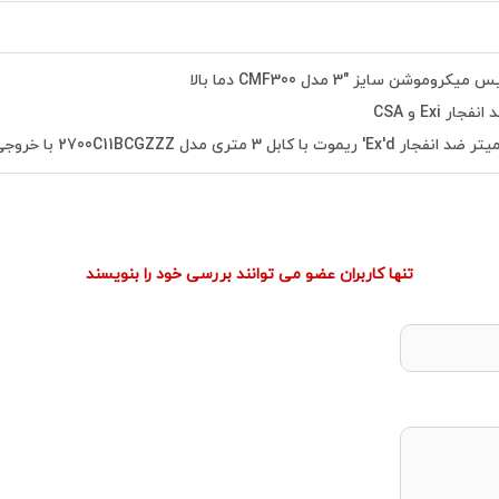
وموشن سایز "3 مدل CMF300 دما بالا
ر Exi و CSA
 3 متری مدل 2700C11BCGZZZ با خروجی 4 تا 20 میلی آمپر
تنها کاربران عضو می توانند بررسی خود را بنویسند