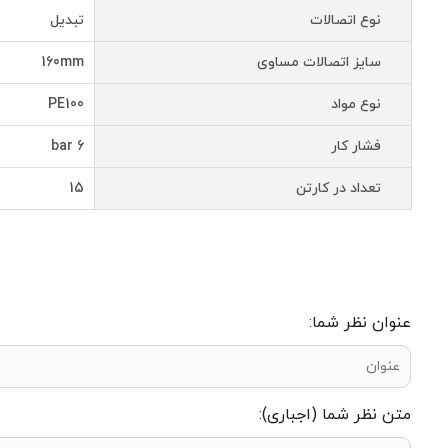
نوع اتصالات
تبدیل
سایز اتصالات مساوی
160mm
نوع مواد
PE100
فشار کار
6 bar
تعداد در کارتن
15
عنوان نظر شما:
متن نظر شما (اجباری):