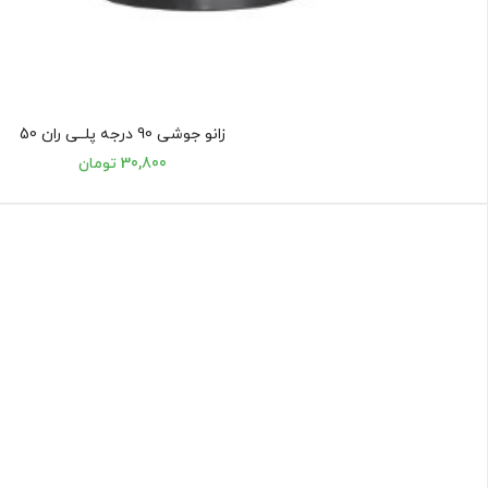
زانو جوشی 90 درجه پلــی ران 50
30,800 تومان