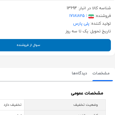
شناسه کالا در انبار:
13694
فروشنده:
❕ 17181825
تولید کننده:
پلی پارس
تاریخ تحویل:
یک تا سه روز
سوال از فروشنده
مشخصات
دیدگاه‌ها
مشخصات عمومی
وضعیت تخفیف
تخفیف دارد