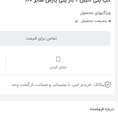
کپ پلی اتیلن 6 بار پلی پارس سایز 160
ویژگیهای محصول
وضیعت محصول :
نو
تماس برای قیمت
نشان کردن
پیکاتک؛ خریدی امن، با پشتیبانی و ضمانت بازگشت وجه
درباره فروشنده