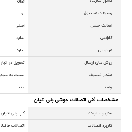
کشور سازنده
ایران
وضیعت محصول
نو
اصالت جنس
اصلی
گارانتی
ندارد
مرجوعی
ندارد
روش های ارسال
تحویل در انبار 
مقدار تخفیف
نسبت به حجم 
واحد
عدد
مشخصات فنی اتصالات جوشی پلی اتیلن
مدل و سازنده
کپ پلی اتیلن 6 بار پلی پارس سایز 160
کاربرد اتصالات
اتصالات فاضلا