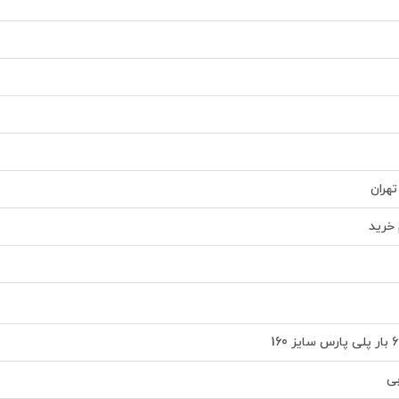
تهران
خرید
بی