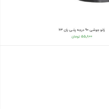
زانو جوشی 90 درجه پلــی ران 63
55,800 تومان