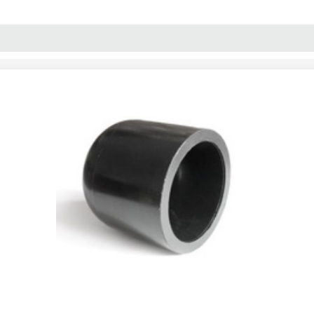
پنل آموزش
پیکامگ
تبدیل واحد
پلی اتیلن 6 بار پلی پارس سایز 160