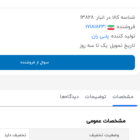
شناسه کالا در انبار:
13828
فروشنده:
❕17181823
تولید کننده:
پلــی ران
تاریخ تحویل:
یک تا سه روز
سوال از فروشنده
مشخصات
توضیحات
دیدگاه‌ها
مشخصات عمومی
وضعیت تخفیف
تخفیف دارد