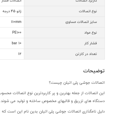
کاربرد اتصالات
اتصالات فشار 
نوع اتصالات
زانو 45 درجه
سایز اتصالات مساوی
110mm
نوع مواد
PE100
فشار کار
10 bar
تعداد در کارتن
12
توضیحات
اتصالات جوشی پلی­ اتیلن چیست؟
این اتصالات از جمله بهترین و پر کاربردترین نوع اتصالات محسو
دستگاه ­های تزریق و قالبهای مخصوص ساخته و تولید می­ شوند.