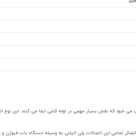
قوی
ب می­ شود که نقش بسیار مهمی در لوله­ کشی ایفا می­ کنند. این نوع ا