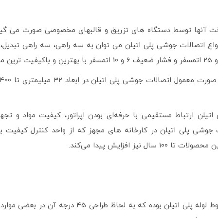
 آن­ها توسط دستگاه­ های تزریق و قالب­های مخصوصی صورت می­ گیرد
اتیلن ارتباط مستقیمی با حرفه‌ای بودن اپراتور، کیفیت مواد و 
ات جوشی پلی­ اتیلن در کارخانه ه­ای مجهز که از واحد کنترل کیفیت 