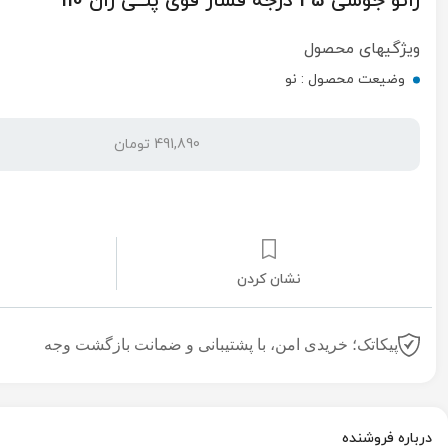
زانو جوشی 45 درجه فشار قوی پلــی ران 110
ویژگیهای محصول
وضیعت محصول :
نو
491,890 تومان
نشان کردن
پیکاتک؛ خریدی امن، با پشتیبانی و ضمانت بازگشت وجه
درباره فروشنده