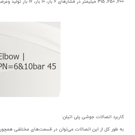
200, 250, 315 میلیمتر در فشارهای 6 بار، 10 بار، 16 بار تولید وعرضه می شود.
کاربرد اتصالات جوشی پلی ­اتیلن:
به طور کل از این اتصالات می‌توان در قسمت‌های مختلفی همچون 