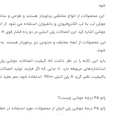
شود.
این محصولات از انواع مختلفی برخوردار هستند و طراحی و ساخت
جوشی اشاره کرد. این اتصالات پلی­ اتیلنی در دو رده فشار قوی 16 و 25 اتمسفر و فشار ضعیف 6 و 10 اتمسفر با بهترین و باکیفیت ­ترین مواد پلی­ اتیلنی PE100 تولید می­ شوند.
شوند.
باید این نکته را در نظر داشت که کیفیت اتصالات جوشی پلی­ 
استانداردهای مربوطه دارد. تا جایی که اگر فرایند تولید اتصال
باکیفیت نظیر گرید A پلی­ اتیلن PE100 استفاده شود، عمر مفید این محصولات تا ۱۰۰ سال نیز افزایش پیدا می‌کند.
زانو 45 درجه جوشی چیست؟