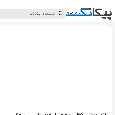
دسته بندی کالاها
تولید کنندگان
ثبت نام تامین کننده
پیکاتک
/
لوله و اتصالات
/
اتصالات پایپینگ
/
اتصالات پلی اتیلن جوشی
/
زانو 