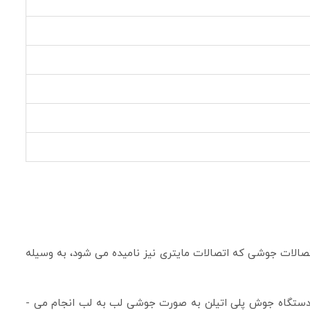
تصالات جوشی که اتصالات مایتری نیز نامیده می ­شود، به وسیله
دلیل نامگذاری اتصالات جوشی پلی ­اتیلن بدین نام این است که اتصال تمامی این اتصالات پلی­ اتیلنی به وسیله دستگاه بات فیوژن و دستگاه جوش پلی اتیلن به صورت جوشی لب به لب انجام می ­