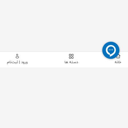
خانه
دسته ها
ورود | ثبت‌نام
پیکاتک
/
لوله و اتصالات
/
اتصالات پایپینگ
/
اتصالات پلی اتیلن پیچی
/
اسپلیت رینگ پلی ران 75