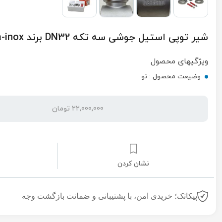
شیر توپی استیل جوشی سه تکه DN32 برند meca-inox
ویژگیهای محصول
وضیعت محصول :
نو
22,000,000 تومان
نشان کردن
پیکاتک؛ خریدی امن، با پشتیبانی و ضمانت بازگشت وجه