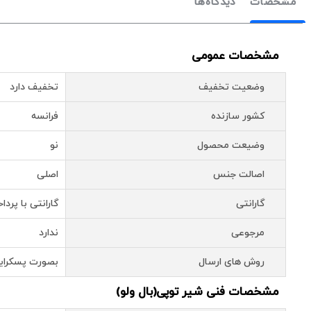
مشخصات
دیدگاه‌ها
مشخصات عمومی
وضعیت تخفیف
تخفیف دارد
کشور سازنده
فرانسه
وضیعت محصول
نو
اصالت جنس
اصلی
گارانتی
گارانتی با پرد
مرجوعی
ندارد
روش های ارسال
بصورت پسکرای
مشخصات فنی شیر توپی(بال ولو)