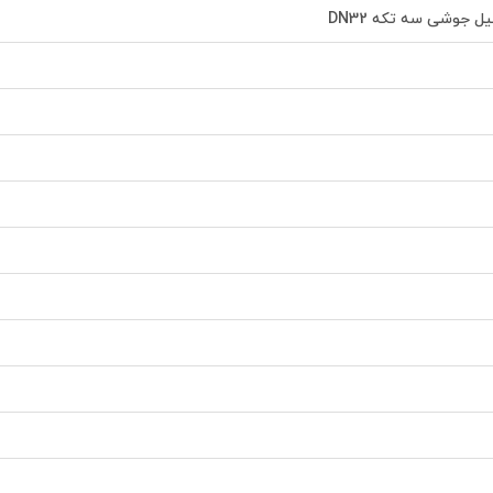
 جوشی سه تکه DN32