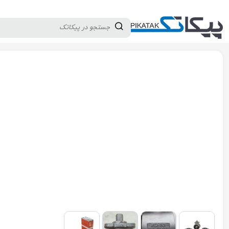
دسته بندی کالاها
تولید کنندگان
ثبت نام تامین کننده
پیکاتک
/
شیرآلات صنعتی
/
شیرآلات پایپینگ
/
شیر توپی (بال ولو)
/
شیر توپ