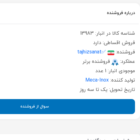
درباره فروشنده
شناسه کالا در انبار:
13983
فروش اقساطی:
دارد
فروشنده:
✅tajhizsanat
عملکرد:
فروشنده برتر
موجودی انبار:
1 عدد
تولید کننده:
Meca-Inox
تاریخ تحویل:
یک تا سه روز
سوال از فروشنده