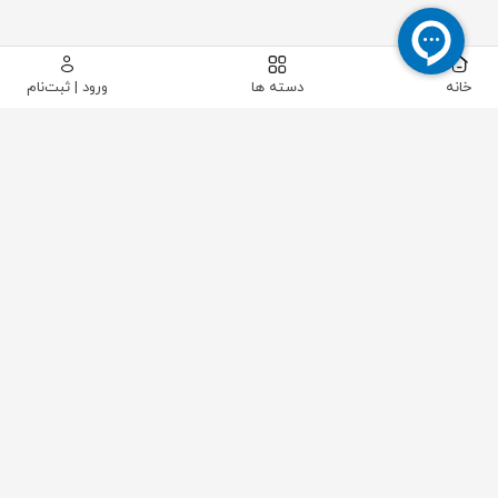
خانه
دسته ها
ورود | ثبت‌نام
پیکاتک
/
سایر تجهیزات صنعتی
/
قطعات متفرقه
/
زنجیر صنعتی فولادی 5 متری