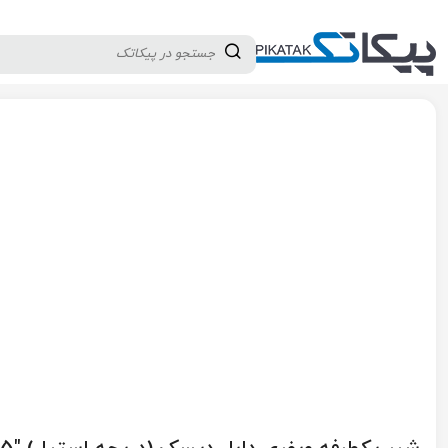
دسته بندی کالاها
تولید کنندگان
ثبت نام تامین کننده
پیکاتک
/
شیرآلات صنعتی
/
شیرآلات پایپینگ
/
شیر یکطرفه (چک ولو)
/
شی