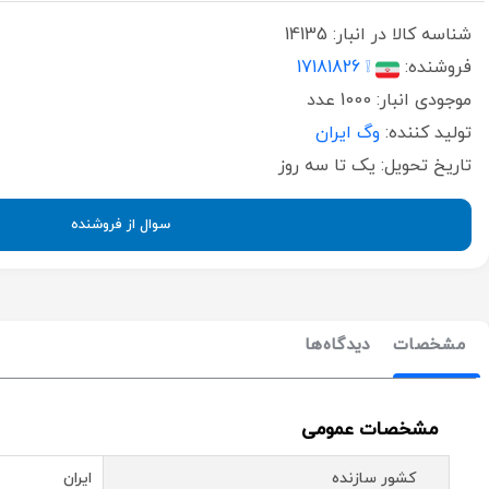
شناسه کالا در انبار:
14135
فروشنده:
❕ 17181826
موجودی انبار:
1000 عدد
تولید کننده:
وگ ایران
تاریخ تحویل:
یک تا سه روز
سوال از فروشنده
مشخصات
دیدگاه‌ها
مشخصات عمومی
کشور سازنده
ایران