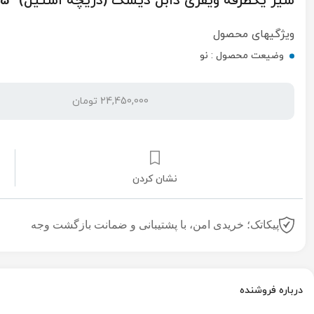
شیر یکطرفه ویفری دابل دیسک (دریچه استیل) "5
ویژگیهای محصول
وضیعت محصول :
نو
24,450,000 تومان
نشان کردن
پیکاتک؛ خریدی امن، با پشتیبانی و ضمانت بازگشت وجه
درباره فروشنده