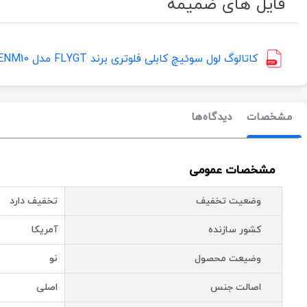
فایل های ضمیمه
کاتالوگ لول سوئیچ کابلی فلوتری برند FLYGT مدل ENM10
مشخصات
دیدگاه‌ها
مشخصات عمومی
وضعیت تخفیف
تخفیف دارد
کشور سازنده
آمریکا
وضیعت محصول
نو
اصالت جنس
اصلی