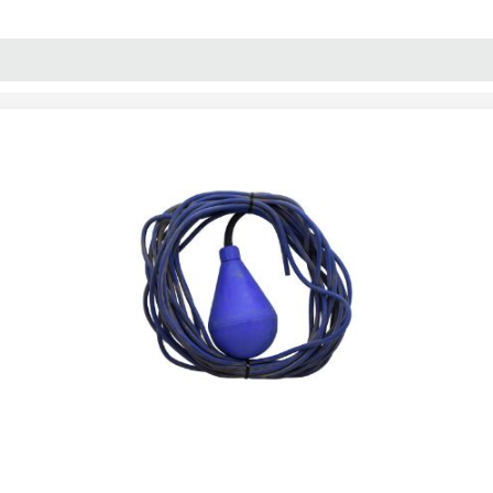
پنل آموزش
پیکامگ
تبدیل واحد
E