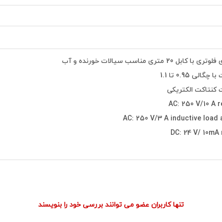
20 متری مناسب سیالات خورنده و آب
لی 0.95 تا 1.1
کنتاکت الکتریکی
AC: 250 V/10 A r
AC: 250 V/3 A inductive load 
DC: 24 V/ 10mA 
تنها کاربران عضو می توانند بررسی خود را بنویسند