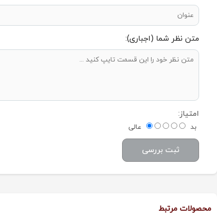
متن نظر شما (اجباری):
امتیاز:
بد
عالی
ثبت بررسی
محصولات مرتبط