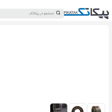
دسته بندی کالاها
تولید کنندگان
ثبت نام تامین کننده
پیکاتک
/
سایر تجهیزات صنعتی
/
قطعات متفرقه
/
کوپلینگ