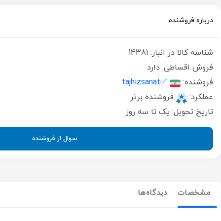
درباره فروشنده
شناسه کالا در انبار:
14381
فروش اقساطی:
دارد
فروشنده:
✅tajhizsanat
عملکرد:
فروشنده برتر
تاریخ تحویل:
یک تا سه روز
سوال از فروشنده
مشخصات
دیدگاه‌ها