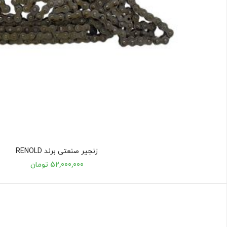
زنجیر صنعتی برند RENOLD
52,000,000 تومان