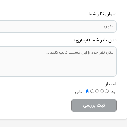
عنوان نظر شما:
متن نظر شما (اجباری):
امتیاز:
بد
عالی
ثبت بررسی