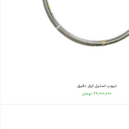
تیوب استیل ابزار دقیق
26,000,000 تومان