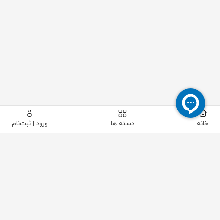
خانه
دسته ها
ورود | ثبت‌نام
پیکاتک
/
سایر تجهیزات صنعتی
/
قطعات متفرقه
/
دنده زنجیر دوبل