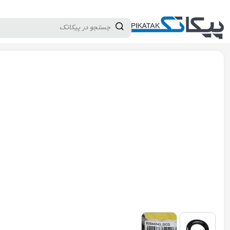
دسته بندی کالاها
تولید کنندگان
ثبت نام تامین کننده
پیکاتک
/
سایر تجهیزات صنعتی
/
قطعات متفرقه
/
طناب لاستیکی