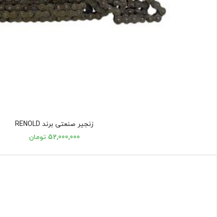
زنجیر صنعتی برند RENOLD
52,000,000 تومان