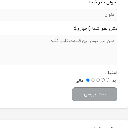
عنوان نظر شما:
متن نظر شما (اجباری):
امتیاز:
بد
عالی
ثبت بررسی