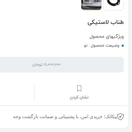
طناب لاستیکی
ویژگیهای محصول
وضیعت محصول :
نو
8,000,000 تومان
نشان کردن
پیکاتک؛ خریدی امن، با پشتیبانی و ضمانت بازگشت وجه