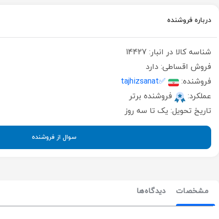
درباره فروشنده
شناسه کالا در انبار:
14427
فروش اقساطی:
دارد
فروشنده:
✅tajhizsanat
عملکرد:
فروشنده برتر
تاریخ تحویل:
یک تا سه روز
سوال از فروشنده
مشخصات
دیدگاه‌ها