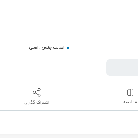
اصالت جنس :
اصلی
مقایسه
اشتراک گذاری