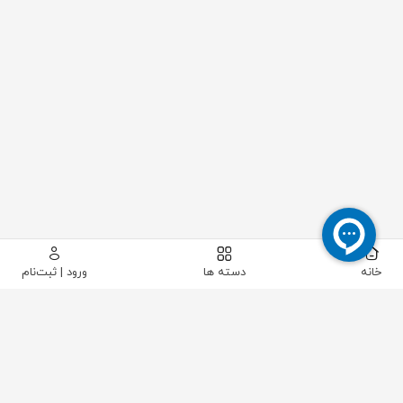
خانه
دسته ها
ورود | ثبت‌نام
پیکاتک
/
سایر تجهیزات صنعتی
/
قطعات متفرقه
/
سوزن صنعتی اشمیتز