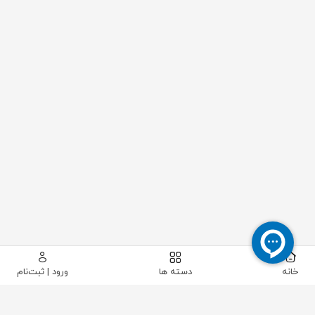
خانه
دسته ها
ورود | ثبت‌نام
پیکاتک
/
سایر تجهیزات صنعتی
/
قطعات متفرقه
/
اورینگ HNBR