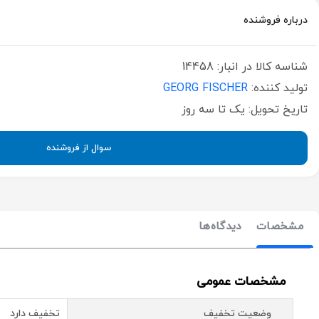
درباره فروشنده
شناسه کالا در انبار:
14458
تولید کننده:
GEORG FISCHER
تاریخ تحویل:
یک تا سه روز
سوال از فروشنده
مشخصات
دیدگاه‌ها
مشخصات عمومی
وضعیت تخفیف
تخفیف دارد