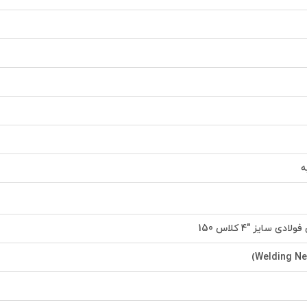
ه
ی سایز "4 کلاس 150