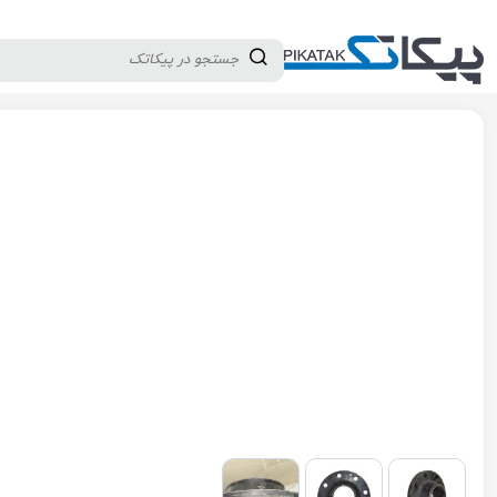
دسته بندی کالاها
تولید کنندگان
ثبت نام تامین کننده
پیکاتک
/
لوله و اتصالات
/
فلنج
/
فلنج جوشی
/
فلنج گلوجوشی فولادی سایز "4 کلاس 0