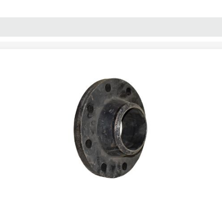
پنل آموزش
پیکامگ
تبدیل واحد
15