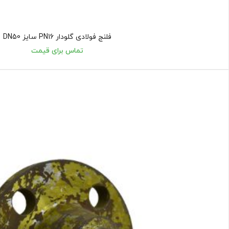
فلنج فولادی گلودار PN16 سایز DN50
تماس برای قیمت