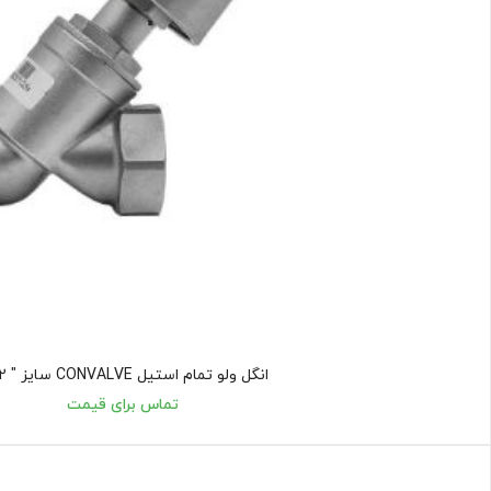
انگل ولو تمام استیل CONVALVE سایز " 1/2 1
تماس برای قیمت