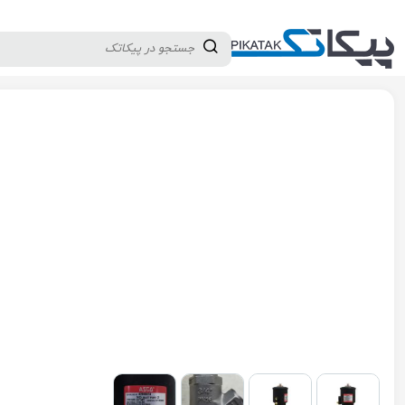
دسته بندی کالاها
تولید کنندگان
ثبت نام تامین کننده
پیکاتک
/
شیرآلات صنعتی
/
شیرآلات کنترلی و تجهیزات
/
انگل ولو
/
انگل ول