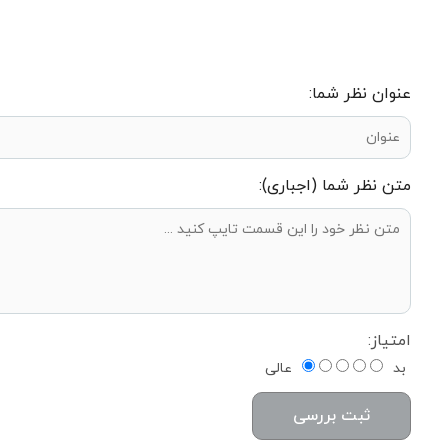
عنوان نظر شما:
متن نظر شما (اجباری):
امتیاز:
بد
عالی
ثبت بررسی