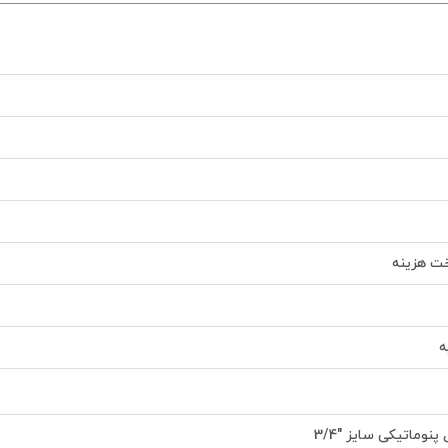
اخت هزینه
ه
پنوماتیکی سایز "3/4