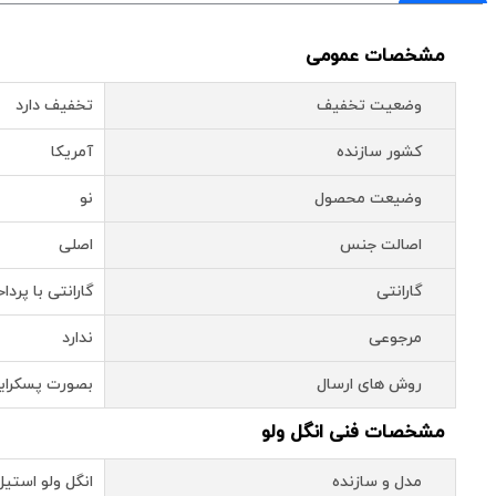
مشخصات عمومی
وضعیت تخفیف
تخفیف دارد
کشور سازنده
آمریکا
وضیعت محصول
نو
اصالت جنس
اصلی
گارانتی
گارانتی با پرد
مرجوعی
ندارد
روش های ارسال
بصورت پسکرای
مشخصات فنی انگل ولو
مدل و سازنده
انگل ولو استیل 