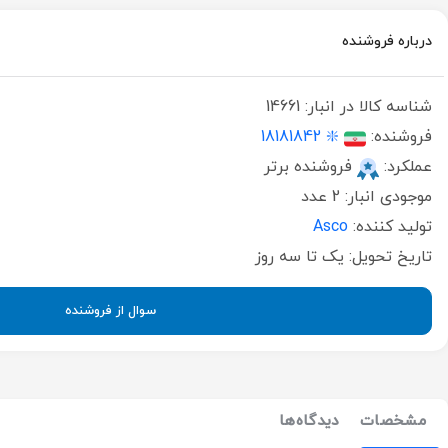
درباره فروشنده
شناسه کالا در انبار:
14661
فروشنده:
❇️ 18181842
عملکرد:
فروشنده برتر
موجودی انبار:
2 عدد
تولید کننده:
Asco
تاریخ تحویل:
یک تا سه روز
سوال از فروشنده
مشخصات
دیدگاه‌ها