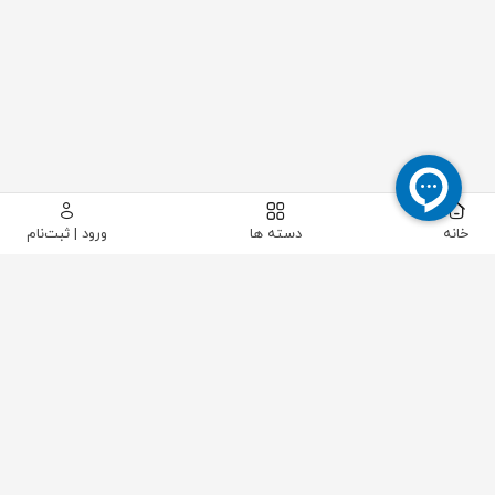
خانه
دسته ها
ورود | ثبت‌نام
پیکاتک
/
ابزار دقیق
/
جریان
/
فلومتر
/
فلومتر مغناطیسی سایز ۱اینچ