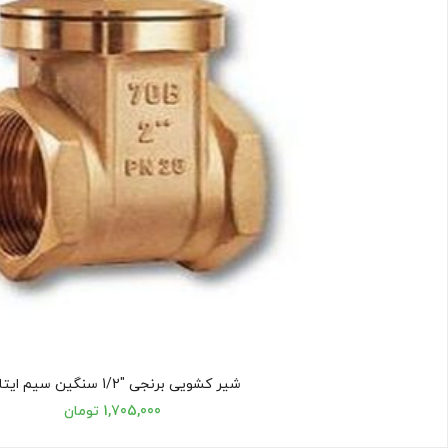
شیر کشویی برنجی "1/2 سنگین سیم ایتالیا
1,705,000 تومان