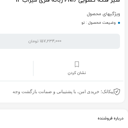
شیر فلکه کشویی PN16 زبانه فلزی میراب"12
ویژگیهای محصول
وضیعت محصول :
نو
157,234,000 تومان
نشان کردن
پیکاتک؛ خریدی امن، با پشتیبانی و ضمانت بازگشت وجه
درباره فروشنده