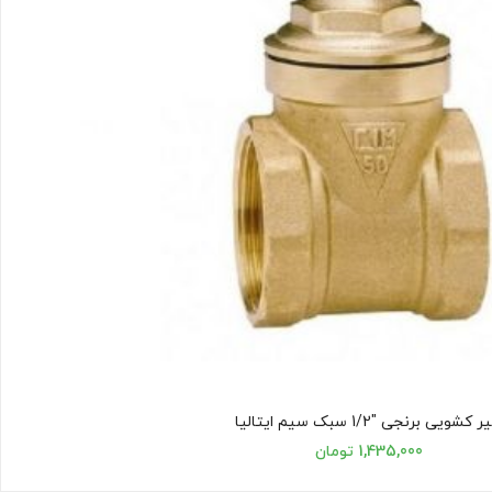
کشویی برنجی "1/2 سبک سیم ایتالیا
1,435,000 تومان