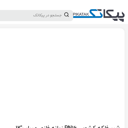
دسته بندی کالاها
تولید کنندگان
ثبت نام تامین کننده
پیکاتک
/
شیرآلات صنعتی
/
شیرآلات پایپینگ
/
شیر کشویی (دروازه ای)
/