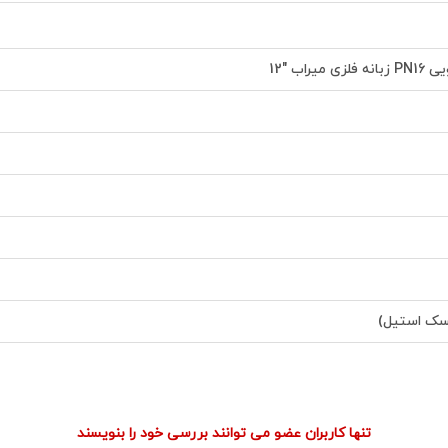
یراب "12
یسک استیل)
تنها کاربران عضو می توانند بررسی خود را بنویسند