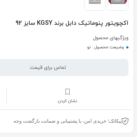
اکچویتور پنوماتیک دابل برند KGSY سایز 92
ویژگیهای محصول
وضیعت محصول :
نو
تماس برای قیمت
نشان کردن
پیکاتک؛ خریدی امن، با پشتیبانی و ضمانت بازگشت وجه