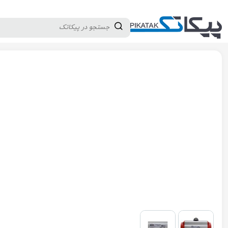
دسته بندی کالاها
تولید کنندگان
ثبت نام تامین کننده
پیکاتک
/
شیرآلات صنعتی
/
شیرآلات کنترلی و تجهیزات
/
اکچویتور
/
اکچویتو