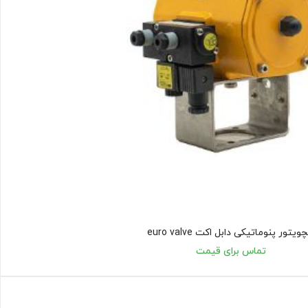
ویتور پنوماتیکی دابل اکت euro valve
تماس برای قیمت