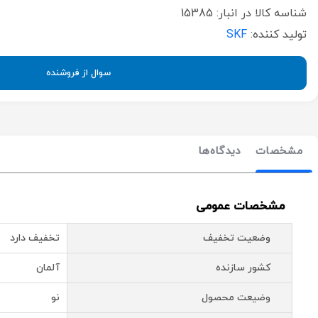
شناسه کالا در انبار:
15385
تولید کننده:
SKF
سوال از فروشنده
مشخصات
دیدگاه‌ها
مشخصات عمومی
وضعیت تخفیف
تخفیف دارد
کشور سازنده
آلمان
وضیعت محصول
نو