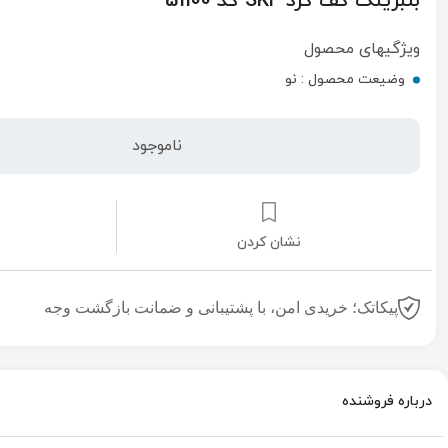
بلبرینگ کف گرد SKF کد 51100
ویژگیهای محصول
وضیعت محصول :
نو
ناموجود
نشان کردن
پیکاتک؛ خریدی امن، با پشتیبانی و ضمانت بازگشت وجه
درباره فروشنده