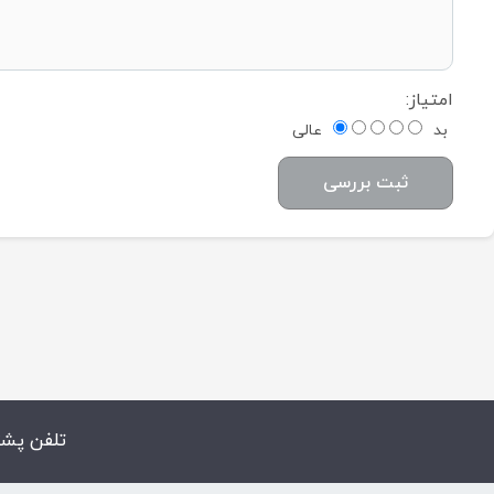
امتیاز:
بد
عالی
ثبت بررسی
تلفن پشت