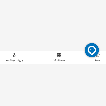
خانه
دسته ها
ورود | ثبت‌نام
پیکاتک
/
ابزار دقیق
/
جریان
/
فلومتر
/
فلومتر اولتراسونیک دیواری