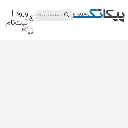
دسته بندی کالاها
تولید کنندگان
ورود |
ثبت نام تامین کننده
پنل آموزش
پیکامگ
ثبت‌نام
تبدیل واحد
(0)