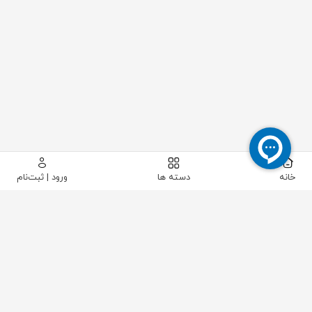
خانه
دسته ها
ورود | ثبت‌نام
پیکاتک
/
تهویه مطبوع
/
سیستم‌های گرمایشی
/
منبع کویلی
/
منبع کويلی ایستاده 1000 لیتری آراز صنعت